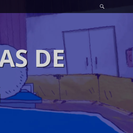
Search
AS DE
G