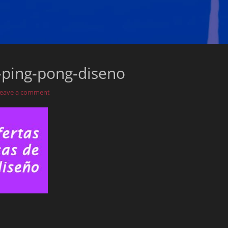
-ping-pong-diseno
eave a comment