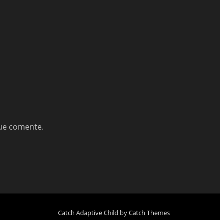
que comente.
Catch Adaptive Child by
Catch Themes