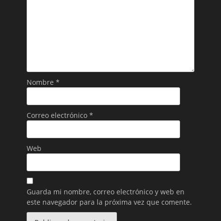
Nombre
*
Correo electrónico
*
Web
Guarda mi nombre, correo electrónico y web en
este navegador para la próxima vez que comente.