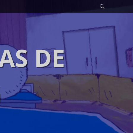
Search
AS DE
G