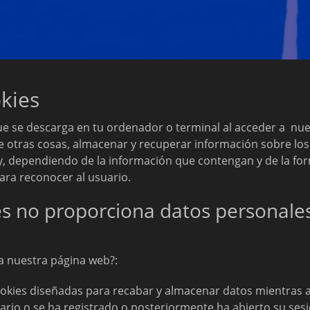
okies
ue se descarga en tu ordenador o terminal al acceder a nue
e otras cosas, almacenar y recuperar información sobre lo
y, dependiendo de la información que contengan y de la for
ara reconocer al usuario.
es no proporciona datos personales
za nuestra página web?:
ookies diseñadas para recabar y almacenar datos mientras 
rio o se ha registrado o posteriormente ha abierto su sesió