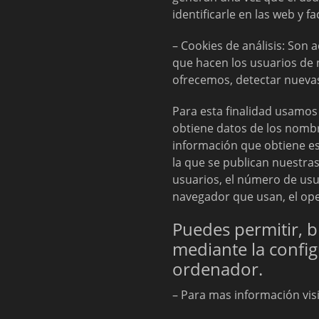
identificarle en las web y fa
– Cookies de análisis: Son a
que hacen los usuarios de n
ofrecemos, detectar nuevas
Para esta finalidad usamos 
obtiene datos de los nombre
información que obtiene est
la que se publican nuestras
usuarios, el número de usuar
navegador que usan, el oper
Puedes permitir, b
mediante la config
ordenador.
– Para mas información vis