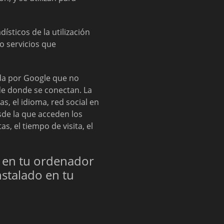
ísticos de la utilización
o servicios que
da por Google que no
sde donde se conectan. La
s, el idioma, red social en
esde la que acceden los
s, el tiempo de visita, el
s en tu ordenador
nstalado en tu