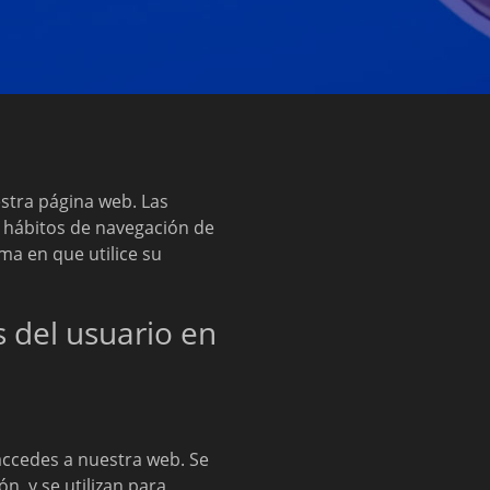
stra página web. Las
s hábitos de navegación de
ma en que utilice su
 del usuario en
accedes a nuestra web. Se
n, y se utilizan para