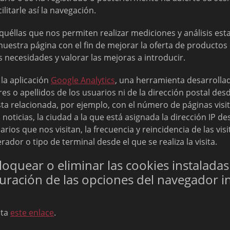
cilitarle así la navegación.
quéllas que nos permiten realizar mediciones y análisis estad
uestra página con el fin de mejorar la oferta de productos 
 necesidades y valorar las mejoras a introducir.
la aplicación
Google Analytics
, una herramienta desarrolla
s o apellidos de los usuarios ni de la dirección postal de
a relacionada, por ejemplo, con el número de páginas visita
 noticias, la ciudad a la que está asignada la dirección IP d
ios que nos visitan, la frecuencia y reincidencia de las visita
ador o tipo de terminal desde el que se realiza la visita.
loquear o eliminar las cookies instalada
uración de las opciones del navegador i
ita
este enlace
.