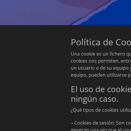
Política de Co
Una cookie es un fichero q
cookies nos permiten, entr
un usuario o de su equipo 
equipo, pueden utilizarse p
El uso de cooki
ningún caso.
¿Qué tipos de cookies utili
– Cookies de sesión: Son c
generan una vez que el usua