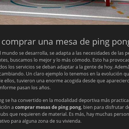
comprar una mesa de ping pon
el mundo se desarrolla, se adapta a las necesidades de las 
tes, buscamos lo mejor y lo más cómodo. Esto ha provocad
odos los servicios se deban adaptar a la gente de hoy. Ademá
 cambiando. Un claro ejemplo lo tenemos en la evolución 
de ellos, tuvieron una enorme acogida desde que aparecier
nforme pasan los años.
pong se ha convertido en la modalidad deportiva más practi
ición a
comprar mesas de ping pong
, bien para disfrutar 
lubs que requieren de material. Es más, hay muchas person
ivo para alguna zona de su vivienda.