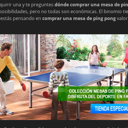
quirir una y te preguntes
dónde comprar una mesa de pin
sibilidades, pero no todas son económicas. El binomio tien
si estás pensando en
comprar una mesa de ping pong
valor