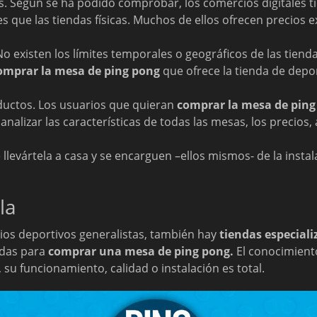
s. Según se ha podido comprobar, los comercios digitales 
 que las tiendas físicas. Muchos de ellos ofrecen precios e
No existen los límites temporales o geográficos de las tienda
omprar la mesa de ping pong
que ofrece la tienda de depor
uctos. Los usuarios que quieran
comprar la mesa de ping
analizar las características de todas las mesas, los precios
e llevártela a casa y se encarguen –ellos mismos- de la inst
la
cios deportivos generalistas, también hay
tiendas especiali
adas para
comprar una mesa de ping pong.
El conocimiento
 su funcionamiento, calidad o instalación es total.