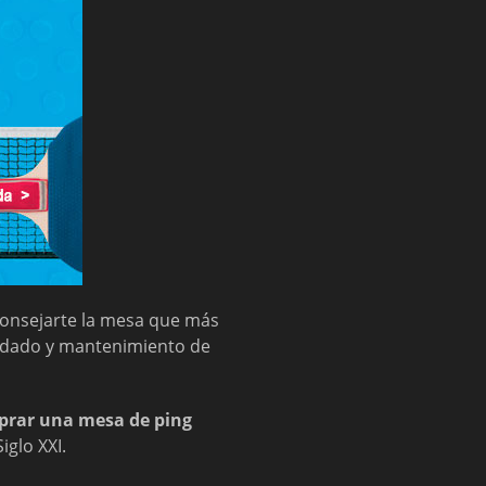
consejarte la mesa que más
uidado y mantenimiento de
rar una mesa de ping
iglo XXI.