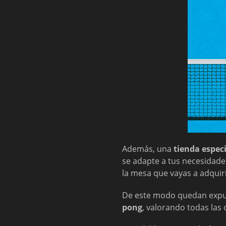
Además, una
tienda espec
se adapte a tus necesidade
la mesa que vayas a adquiri
De este modo quedan expue
pong
, valorando todas las 