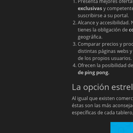
Presenta mejores oferta
exclusivas
y competentes
suscribirse a su portal.
Alcance y accesibilidad. 
tienes la obligación de
c
geográfica.
Comparar precios y prod
distintas páginas webs y 
de los propios usuarios.
Ofrecen la posibilidad d
de ping pong.
La opción estrel
Al igual que existen comer
éstas son las más aconsej
específicas de cada tablero,