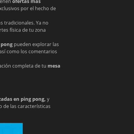
tienen
ofertas más
xclusivos por el hecho de
s tradicionales. Ya no
tes física de tu zona
 pong
pueden explorar las
, así como los comentarios
alación completa de tu
mesa
zadas en ping pong,
y
 de las características