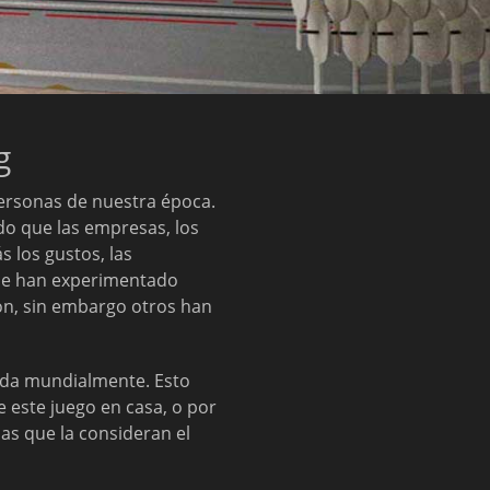
g
personas de nuestra época.
o que las empresas, los
s los gustos, las
que han experimentado
on, sin embargo otros han
cada mundialmente. Esto
de este juego en casa, o por
as que la consideran el