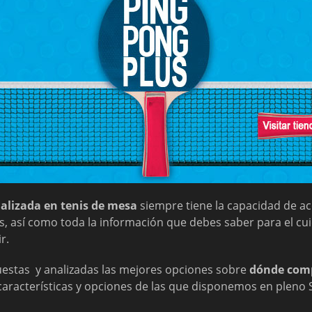
ializada en tenis de mesa
siempre tiene la capacidad de a
s, así como toda la información que debes saber para el c
r.
stas y analizadas las mejores opciones sobre
dónde comp
características y opciones de las que disponemos en pleno S