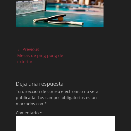
Navegación
← Previous
de
Previous
Mesas de ping pong de
post:
exterior
entradas
Deja una respuesta
Tu dirección de correo electrónico no será
publicada.
Los campos obligatorios están
marcados con
*
Comentario
*