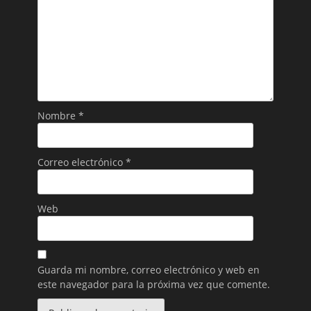
Nombre
*
Correo electrónico
*
Web
Guarda mi nombre, correo electrónico y web en
este navegador para la próxima vez que comente.