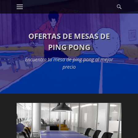
Primary Menu
Searc
Skip
to
content
OFERTAS DE MESAS DE
PING PONG
Encuentra tu mesa de ping pong al mejor
precio