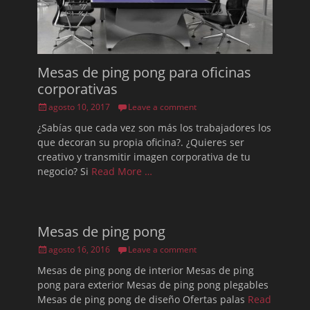
Mesas de ping pong para oficinas
corporativas
Posted
agosto 10, 2017
Leave a comment
on
¿Sabías que cada vez son más los trabajadores los
que decoran su propia oficina?. ¿Quieres ser
creativo y transmitir imagen corporativa de tu
negocio? Si
Read More …
Mesas de ping pong
Posted
agosto 16, 2016
Leave a comment
on
Mesas de ping pong de interior Mesas de ping
pong para exterior Mesas de ping pong plegables
Mesas de ping pong de diseño Ofertas palas
Read