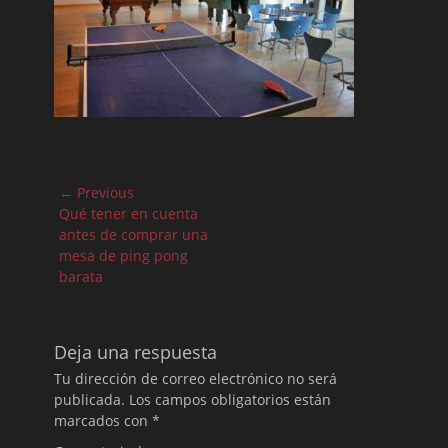
Navegación
← Previous
de
Previous
Qué tener en cuenta
post:
antes de comprar una
entradas
mesa de ping pong
barata
Deja una respuesta
Tu dirección de correo electrónico no será
publicada.
Los campos obligatorios están
marcados con
*