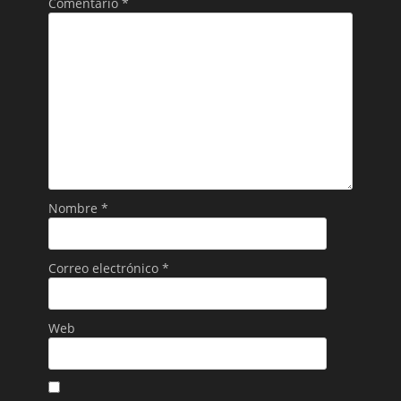
Comentario
*
Nombre
*
Correo electrónico
*
Web